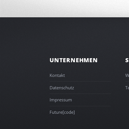
UNTERNEHMEN
S
Kontakt
W
Datenschutz
T
Impressum
Future[code]