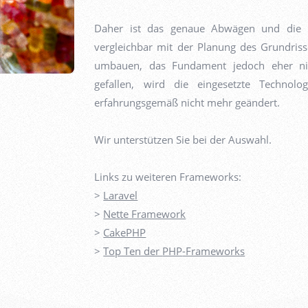
Daher ist das genaue Abwägen und die 
vergleichbar mit der Planung des Grundris
umbauen, das Fundament jedoch eher nic
gefallen, wird die eingesetzte Technol
erfahrungsgemäß nicht mehr geändert.
Wir unterstützen Sie bei der Auswahl.
Links zu weiteren Frameworks:
>
Laravel
>
Nette Framework
>
CakePHP
>
Top Ten der
PHP
-Frameworks