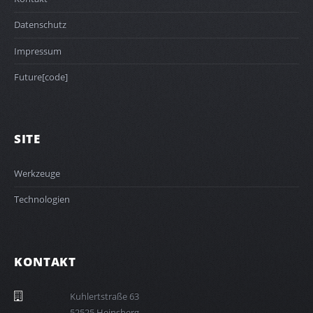
Datenschutz
Impressum
Future[code]
SITE
Werkzeuge
Technologien
KONTAKT
36 eßartstrelhuK
grebsnieH 52525