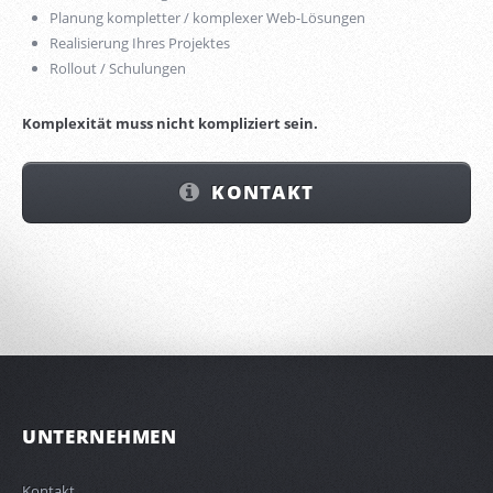
Planung kompletter / komplexer Web-Lösungen
Realisierung Ihres Projektes
Rollout / Schulungen
Komplexität muss nicht kompliziert sein.
KONTAKT
UNTERNEHMEN
Kontakt